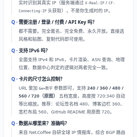
实时识别其真实 IP（服务端通过
/
X-Real-IP
CF-
头获取），不是你生成时的 IP。
Connecting-IP
需要注册 / 登录 / 付费 / API Key 吗？
都不需要。完全匿名、完全免费、永久开放。直接选
风格和贴图、复制代码即可使用。
支持 IPv6 吗？
全面支持 IPv4 和 IPv6，卡片渲染、ASN 查询、地理
位置、数据中心判定的逻辑对两者完全一致。
卡片的尺寸怎么控制？
URL 里加
参数即可，支持
240 / 360 / 480 /
&w=数字
560 / 720（原图）
五档宽度，高度按 720:340 自动
等比缩放。推荐：论坛签名档 480、博客边栏 360、
宽栏布局 560、GitHub README 用原图 720。
数据从哪里来？准确吗？
来自 Net.Coffee 自研全球 IP 情报库，综合 BGP 路由