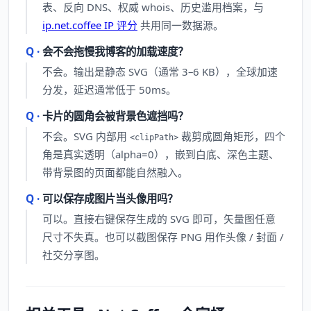
表、反向 DNS、权威 whois、历史滥用档案，与
ip.net.coffee IP 评分
共用同一数据源。
会不会拖慢我博客的加载速度？
不会。输出是静态 SVG（通常 3–6 KB），全球加速
分发，延迟通常低于 50ms。
卡片的圆角会被背景色遮挡吗？
不会。SVG 内部用
裁剪成圆角矩形，四个
<clipPath>
角是真实透明（alpha=0），嵌到白底、深色主题、
带背景图的页面都能自然融入。
可以保存成图片当头像用吗？
可以。直接右键保存生成的 SVG 即可，矢量图任意
尺寸不失真。也可以截图保存 PNG 用作头像 / 封面 /
社交分享图。