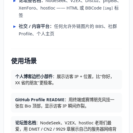
论坛签名档：
NodeSeek、V2EX、Discuz、phpBB、
XenForo、hostloc —— HTML 或 BBCode
标
[img]
签
社交 / 内容平台：
任何允许外链图片的 BBS、社群
Profile、个人主页
使用场景
个人博客边栏小部件
：展示访客 IP + 位置，比"你好，
XX 省的朋友"更极客。
GitHub Profile README
：用终端或赛博朋克风挂一
张在 Bio 顶部，显示访客 IP 瞬间炸裂。
论坛签名档
：NodeSeek、V2EX、hostloc 老哥们最
爱，用 DMIT / CN2 / 9929 章展示自己的服务器网络背