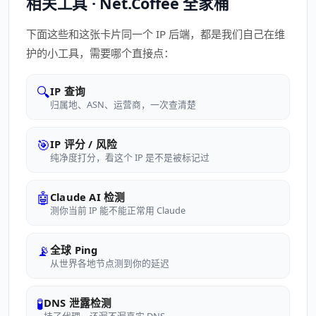
相关工具 · Net.Coffee 全家桶
下面这些和这张卡片同一个 IP 后端，都是我们自己在维
护的小工具，需要哪个直接点：
🔍
IP 查询
归属地、ASN、运营商，一次查清楚
🎯
IP 评分 / 风险
纯净度打分，看这个 IP 是不是被标记过
🤖
Claude AI 检测
测你当前 IP 能不能正常用 Claude
📡
全球 Ping
从世界各地节点测到你的延迟
🧪
DNS 泄露检测