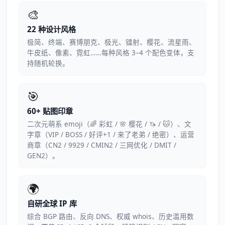
🎨
22 种设计风格
极简、终端、赛博朋克、极光、镭射、樱花、流星雨、
牛皮纸、像素、霓虹……每种风格 3–4 个配色变体，支
持随机轮换。
🎯
60+ 贴图印章
二次元萌系 emoji（🌈 彩虹 / 🌸 樱花 / 🦄 / 🐱）、文
字章（VIP / BOSS / 好评+1 / 来了老弟 / 绝密）、运营
商章（CN2 / 9929 / CMIN2 / 三网优化 / DMIT /
GEN2）。
🌍
自研全球 IP 库
综合 BGP 路由、反向 DNS、权威 whois、历史滥用数